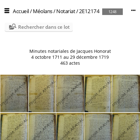
Accueil
/
Méolans
/
Notariat
/
2E12174
1248
Rechercher dans ce lot
Minutes notariales de Jacques Honorat
4 octobre 1711 au 29 décembre 1719
463 actes