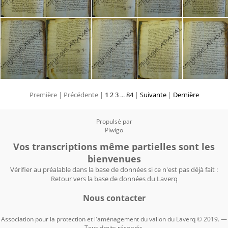
Première |
Précédente |
1
2
3
...
84
|
Suivante
|
Dernière
Propulsé par
Piwigo
Vos transcriptions même partielles sont les
bienvenues
Vérifier au préalable dans la base de données si ce n'est pas déjà fait :
Retour vers la base de données du Laverq
Nous contacter
Association pour la protection et l'aménagement du vallon du Laverq © 2019. —
Tous droits réservés.