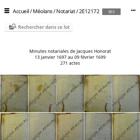
Accueil
/
Méolans
/
Notariat
/
2E12172
863
Rechercher dans ce lot
Minutes notariales de Jacques Honorat
13 janvier 1697 au 09 février 1699
271 actes