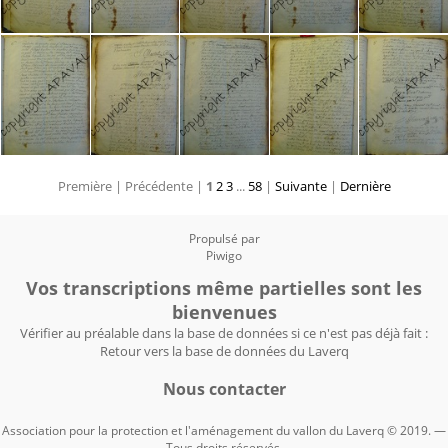
Première |
Précédente |
1
2
3
...
58
|
Suivante
|
Dernière
Propulsé par
Piwigo
Vos transcriptions même partielles sont les
bienvenues
Vérifier au préalable dans la base de données si ce n'est pas déjà fait :
Retour vers la base de données du Laverq
Nous contacter
Association pour la protection et l'aménagement du vallon du Laverq © 2019. —
Tous droits réservés.