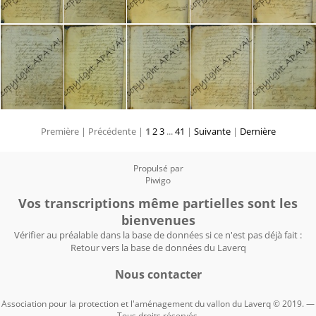
Première |
Précédente |
1
2
3
...
41
|
Suivante
|
Dernière
Propulsé par
Piwigo
Vos transcriptions même partielles sont les
bienvenues
Vérifier au préalable dans la base de données si ce n'est pas déjà fait :
Retour vers la base de données du Laverq
Nous contacter
Association pour la protection et l'aménagement du vallon du Laverq © 2019. —
Tous droits réservés.