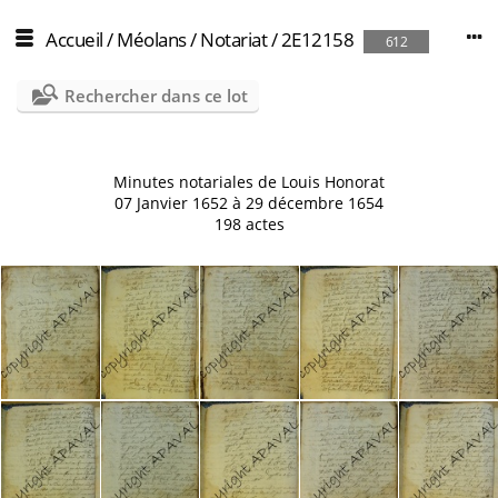
Accueil
/
Méolans
/
Notariat
/
2E12158
612
Rechercher dans ce lot
Minutes notariales de Louis Honorat
07 Janvier 1652 à 29 décembre 1654
198 actes