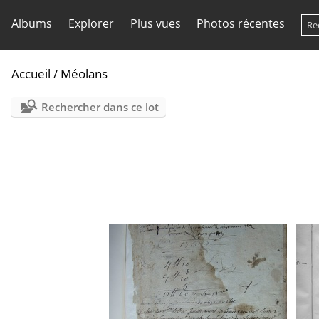
Albums
Explorer
Plus vues
Photos récentes
Accueil
/
Méolans
Rechercher dans ce lot