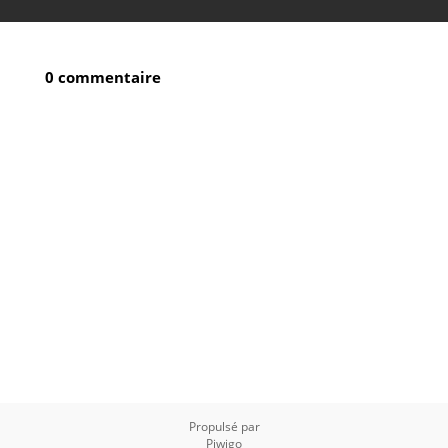
0 commentaire
Propulsé par
Piwigo