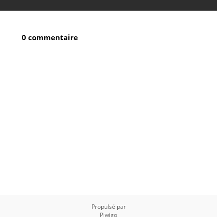
0 commentaire
Propulsé par
Piwigo