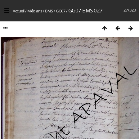
GG07 BMS 027
27/320
Accueil
/
Méolans
/
BMS
/
GG07
/