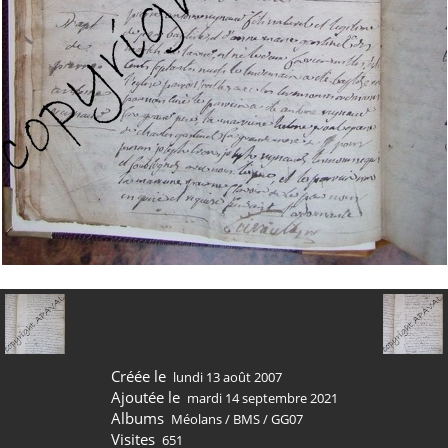
Créée le
lundi 13 août 2007
Ajoutée le
mardi 14 septembre 2021
Albums
Méolans
/
BMS
/
GG07
Visites
651