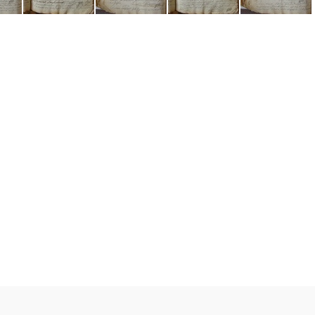
GG03 BMS 009
GG03 BMS 010
GG03 BMS 011
GG03 BMS 012
GG03 BMS 013