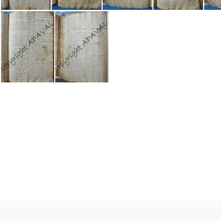
GG03 BMS 001
GG03 BMS 002
GG03 BMS 003
GG03 BMS 004
GG03 BMS 014
GG03 BMS 015