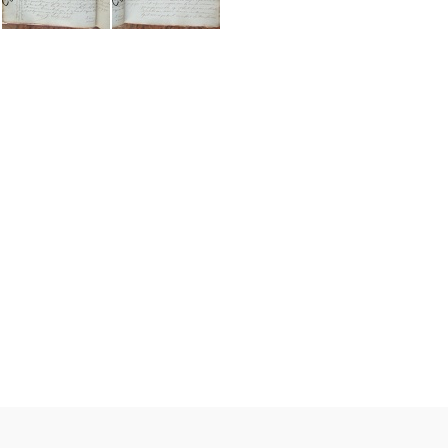
E10 NMD 045
E10 NMD 046