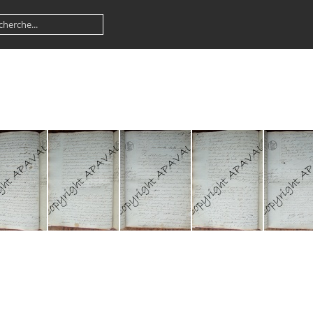
 NMD 035
E10 NMD 037
E10 NMD 038
E10 NMD 039
E10 NMD