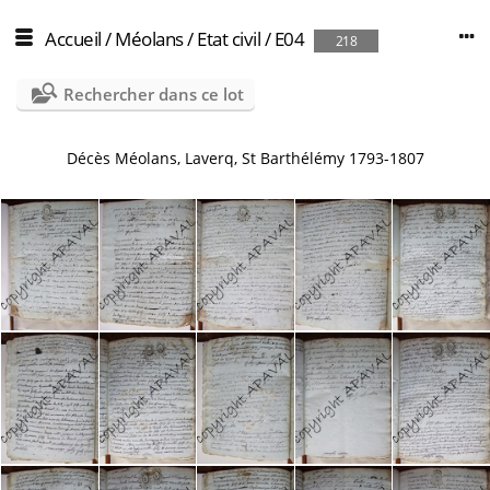
Accueil
/
Méolans
/
Etat civil
/
E04
218
Rechercher dans ce lot
Décès Méolans, Laverq, St Barthélémy 1793-1807