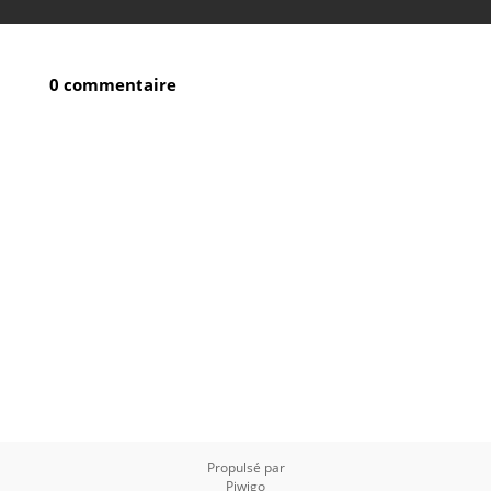
0 commentaire
Propulsé par
Piwigo