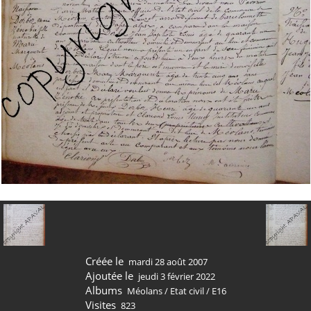
Créée le
mardi 28 août 2007
Ajoutée le
jeudi 3 février 2022
Albums
Méolans
/
Etat civil
/
E16
Visites
823