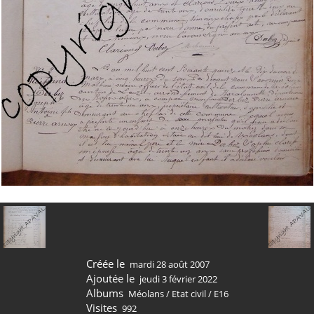
Créée le
mardi 28 août 2007
Ajoutée le
jeudi 3 février 2022
Albums
Méolans
/
Etat civil
/
E16
Visites
992