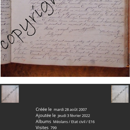
Créée le
mardi 28 août 2007
Ajoutée le
jeudi 3 février 2022
Albums
Méolans
/
Etat civil
/
E16
Visites
799