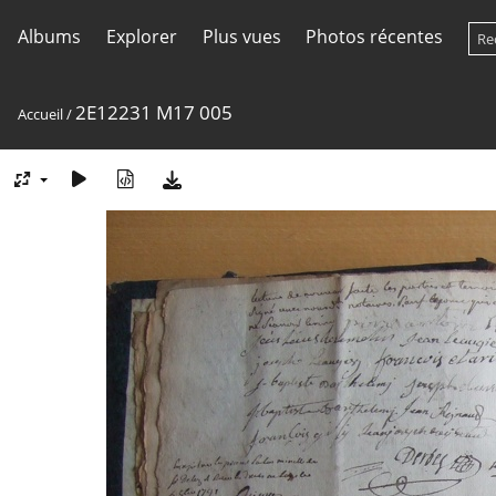
Albums
Explorer
Plus vues
Photos récentes
2E12231 M17 005
Accueil
/