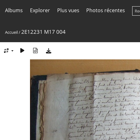
Albums
Explorer
Plus vues
Photos récentes
2E12231 M17 004
Accueil
/