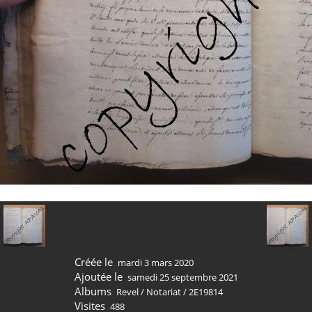
Créée le
mardi 3 mars 2020
Ajoutée le
samedi 25 septembre 2021
Albums
Revel
/
Notariat
/
2E19814
Visites
488