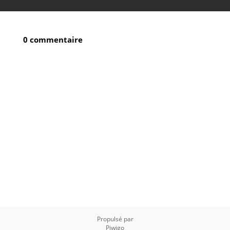
0 commentaire
Propulsé par
Piwigo