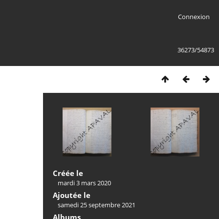
Connexion
36273/54873
Créée le
mardi 3 mars 2020
Ajoutée le
samedi 25 septembre 2021
Albums