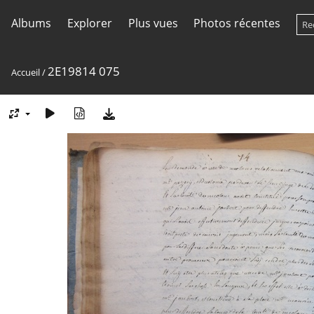
Albums
Explorer
Plus vues
Photos récentes
2E19814 075
Accueil
/