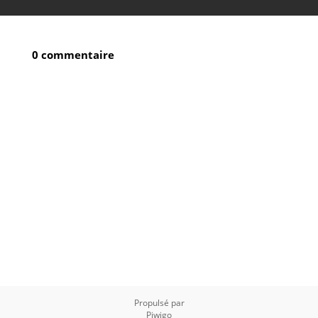
0 commentaire
Propulsé par
Piwigo