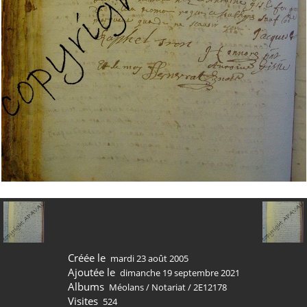
Créée le
mardi 23 août 2005
Ajoutée le
dimanche 19 septembre 2021
Albums
Méolans
/
Notariat
/
2E12178
Visites
524