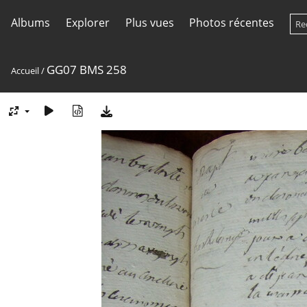
Albums
Explorer
Plus vues
Photos récentes
GG07 BMS 258
Accueil
/