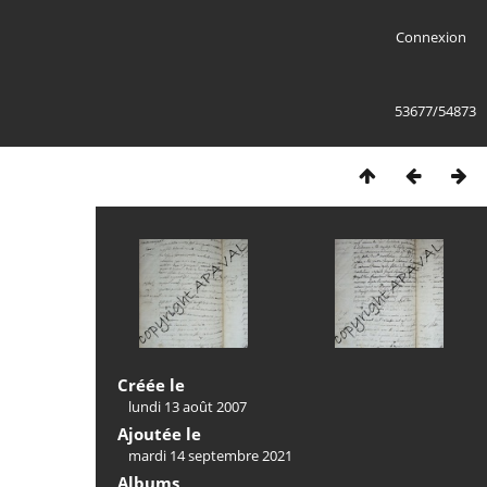
Connexion
53677/54873
Créée le
lundi 13 août 2007
Ajoutée le
mardi 14 septembre 2021
Albums