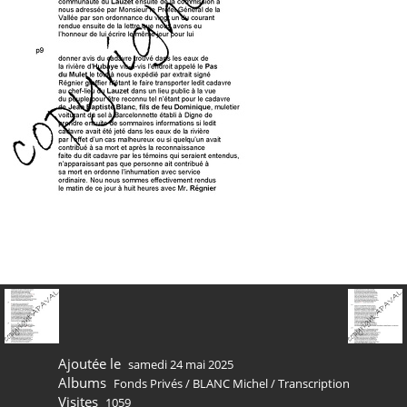
Ajoutée le
samedi 24 mai 2025
Albums
Fonds Privés
/
BLANC Michel
/
Transcription
Visites
1059