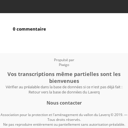
0 commentaire
Propulsé par
Piwigo
Vos transcriptions même partielles sont les
bienvenues
Vérifier au préalable dans la base de données si ce n'est pas déjà fait :
Retour vers la base de données du Laverq
Nous contacter
Association pour la protection et l'aménagement du vallon du Laverq © 2019. —
Tous droits réservés.
Ne pas reproduire entièrement ou partiellement sans autorisation préalable.