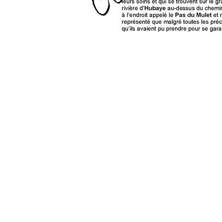
0 commentaire
Vos