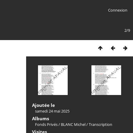
Connexion
2/9
Ajoutée le
samedi 24 mai 2025
Albums
Fonds Privés
/
BLANC Michel
/
Transcription
Visites