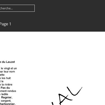
 Page 1