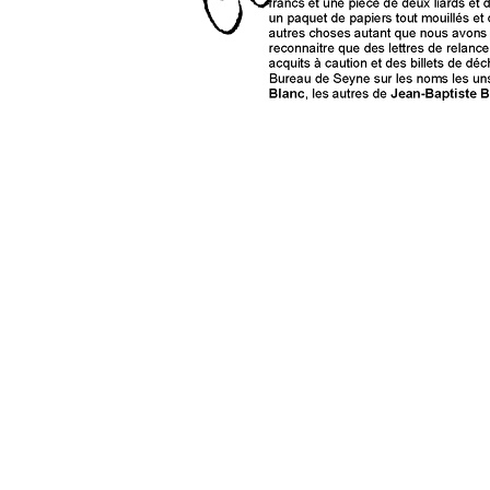
0 commentaire
Vos