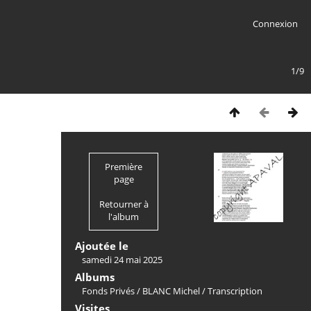
Connexion
1/9
Première
page
Retourner à
l'album
Ajoutée le
samedi 24 mai 2025
Albums
Fonds Privés
/
BLANC Michel
/
Transcription
Visites