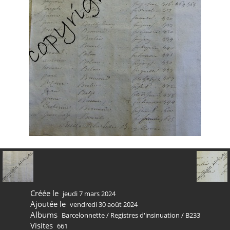
Créée le
jeudi 7 mars 2024
Ajoutée le
vendredi 30 août 2024
Albums
Barcelonnette
/
Registres d'insinuation
/
B233
Visites
661