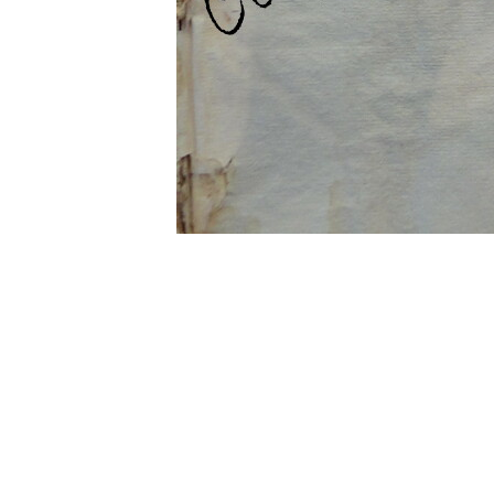
0 commentaire
Vos