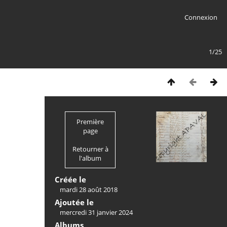
Connexion
1/25
Première
page
Retourner à
l'album
Créée le
mardi 28 août 2018
Ajoutée le
mercredi 31 janvier 2024
Albums