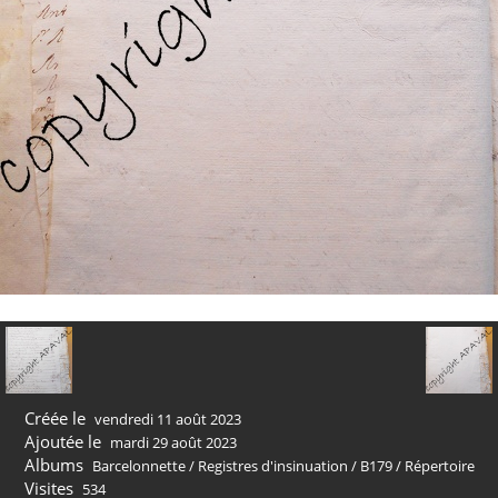
Créée le
vendredi 11 août 2023
Ajoutée le
mardi 29 août 2023
Albums
Barcelonnette
/
Registres d'insinuation
/
B179
/
Répertoire
Visites
534