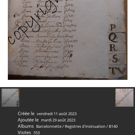
Créée le
vendredi 11 août 2023
Ajoutée le
mardi 29 août 2023
Albums
Barcelonnette
/
Registres d'insinuation
/
B140
Visites
553