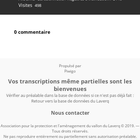
Visites
498
0 commentaire
Propulsé par
Piwigo
Vos transcriptions même partielles sont les
bienvenues
Vérifier au préalable dans la base de données si ce n'est pas déjà fait :
Retour vers la base de données du Laverq
Nous contacter
Association pour la protection et l'aménagement du vallon du Laverq © 2019. —
Tous droits réservés.
Ne pas reproduire entièrement ou partiellement sans autorisation préalable.