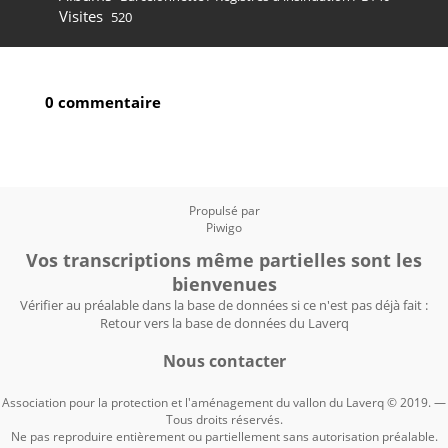
Visites
520
0 commentaire
Propulsé par
Piwigo
Vos transcriptions même partielles sont les
bienvenues
Vérifier au préalable dans la base de données si ce n'est pas déjà fait :
Retour vers la base de données du Laverq
Nous contacter
Association pour la protection et l'aménagement du vallon du Laverq © 2019. —
Tous droits réservés.
Ne pas reproduire entièrement ou partiellement sans autorisation préalable.