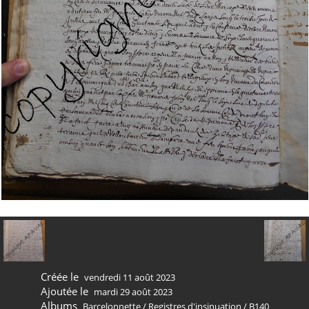
Créée le
vendredi 11 août 2023
Ajoutée le
mardi 29 août 2023
Albums
Barcelonnette
/
Registres d'insinuation
/
B140