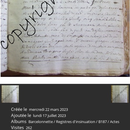
Créée le
mercredi 22 mars 2023
Ajoutée le
lundi 17 juillet 2023
Albums
Barcelonnette
/
Registres d'insinuation
/
B187
/
Actes
Visites
262