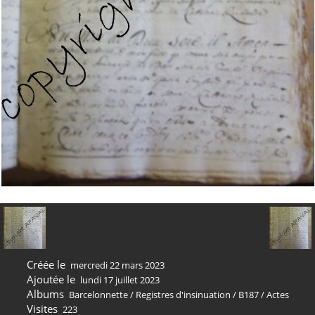
Créée le
mercredi 22 mars 2023
Ajoutée le
lundi 17 juillet 2023
Albums
Barcelonnette
/
Registres d'insinuation
/
B187
/
Actes
Visites
223