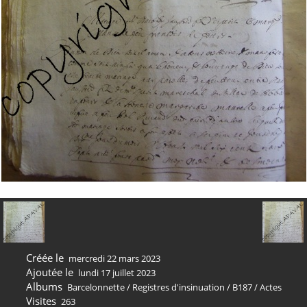
Créée le
mercredi 22 mars 2023
Ajoutée le
lundi 17 juillet 2023
Albums
Barcelonnette
/
Registres d'insinuation
/
B187
/
Actes
Visites
263