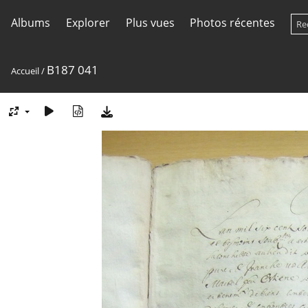
Albums
Explorer
Plus vues
Photos récentes
B187 041
Accueil
/