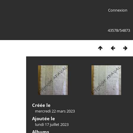
Connexion
43578/54873
Créée le
mercredi 22 mars 2023
Ajoutée le
lundi 17 juillet 2023
Albums