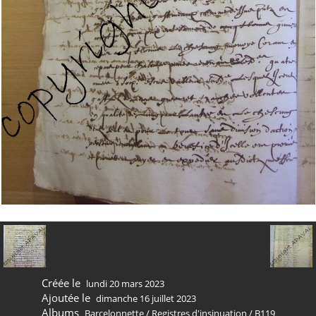
Créée le
lundi 20 mars 2023
Ajoutée le
dimanche 16 juillet 2023
Albums
Barcelonnette
/
Registres d'insinuation
/
B119