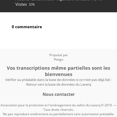
Visites
570
0 commentaire
Propulsé par
Piwigo
Vos transcriptions même partielles sont les
bienvenues
Vérifier au préalable dans la base de données si ce n'est pas déjà fait :
Retour vers la base de données du Laverq
Nous contacter
Association pour la protection et l'aménagement du vallon du Laverq © 2019. —
Tous droits réservés.
Ne pas reproduire entièrement ou partiellement sans autorisation préalable.