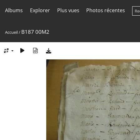
Albums
Explorer
Plus vues
Photos récentes
B187 00M2
Accueil
/