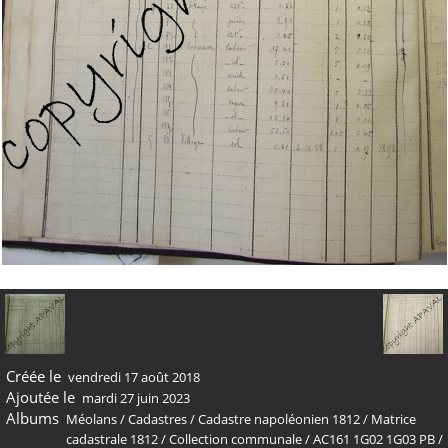
Créée le
vendredi 17 août 2018
Ajoutée le
mardi 27 juin 2023
Albums
Méolans
/
Cadastres
/
Cadastre napoléonien 1812
/
Matrice
cadastrale 1812
/
Collection communale
/
AC161 1G02 1G03 PB
/