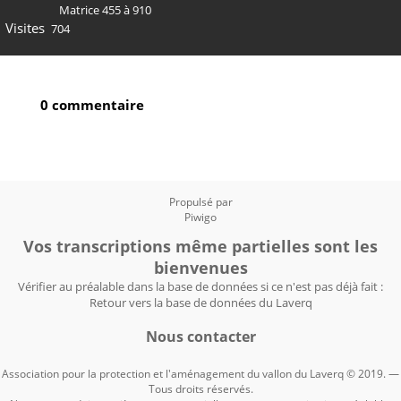
Matrice 455 à 910
Visites
704
0 commentaire
Propulsé par
Piwigo
Vos transcriptions même partielles sont les
bienvenues
Vérifier au préalable dans la base de données si ce n'est pas déjà fait :
Retour vers la base de données du Laverq
Nous contacter
Association pour la protection et l'aménagement du vallon du Laverq © 2019. —
Tous droits réservés.