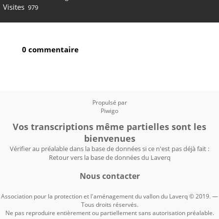
Visites
979
0 commentaire
Propulsé par
Piwigo
Vos transcriptions même partielles sont les
bienvenues
Vérifier au préalable dans la base de données si ce n'est pas déjà fait :
Retour vers la base de données du Laverq
Nous contacter
Association pour la protection et l'aménagement du vallon du Laverq © 2019. —
Tous droits réservés.
Ne pas reproduire entièrement ou partiellement sans autorisation préalable.