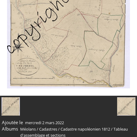
Ajoutée le
mercredi 2 mars 2022
Albums
Méolans
/
Cadastres
/
Cadastre napoléonien 1812
/
Tableau
d'assemblage et sections