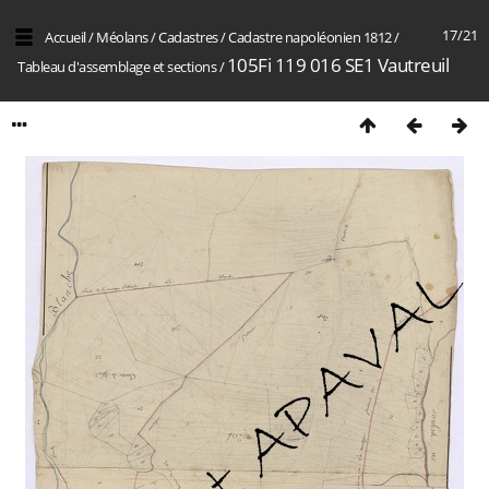
17/21
Accueil
/
Méolans
/
Cadastres
/
Cadastre napoléonien 1812
/
105Fi 119 016 SE1 Vautreuil
Tableau d'assemblage et sections
/