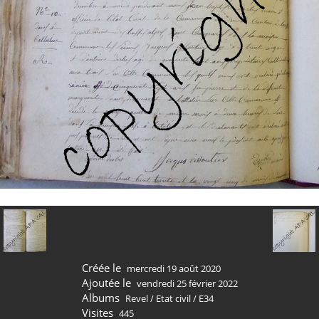
Créée le
mercredi 19 août 2020
Ajoutée le
vendredi 25 février 2022
Albums
Revel
/
Etat civil
/
E34
Visites
445