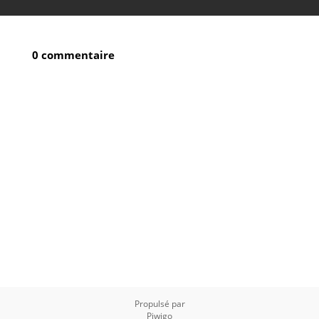
0 commentaire
Propulsé par
Piwigo