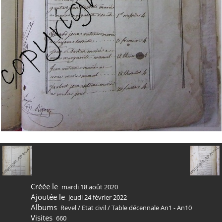
Créée le
mardi 18 août 2020
Ajoutée le
jeudi 24 février 2022
Albums
Revel
/
Etat civil
/
Table décennale An1 - An10
Visites
660