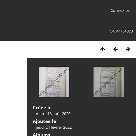
Connexion
54841/54873
Créée le
mardi 18 août 2020
Ajoutée le
jeudi 24 février 2022
Albums