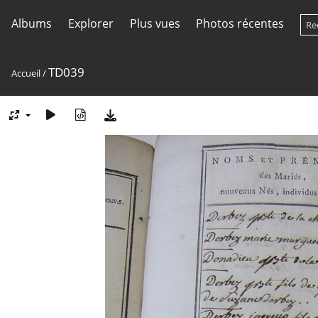
Albums
Explorer
Plus vues
Photos récentes
TD039
Accueil
/