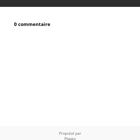
0 commentaire
Propulsé par
Piwigo