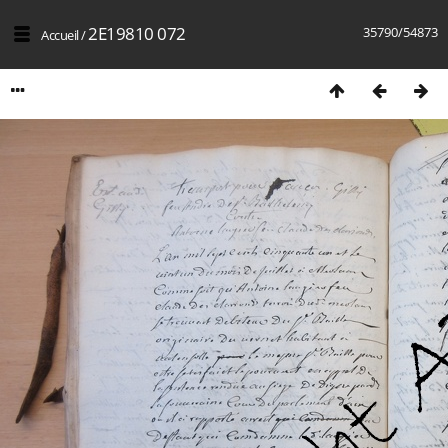
2E19810 072
35790/54873
Accueil
/