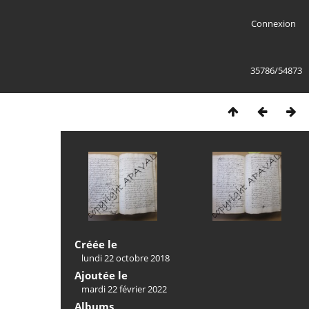
Connexion
35786/54873
Créée le
lundi 22 octobre 2018
Ajoutée le
mardi 22 février 2022
Albums