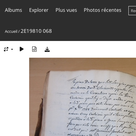
Albums
Explorer
Plus vues
Photos récentes
2E19810 068
Accueil
/