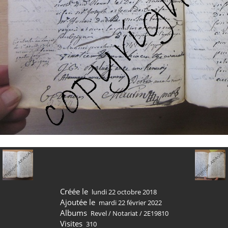
Créée le
lundi 22 octobre 2018
Ajoutée le
mardi 22 février 2022
Albums
Revel
/
Notariat
/
2E19810
Visites
310