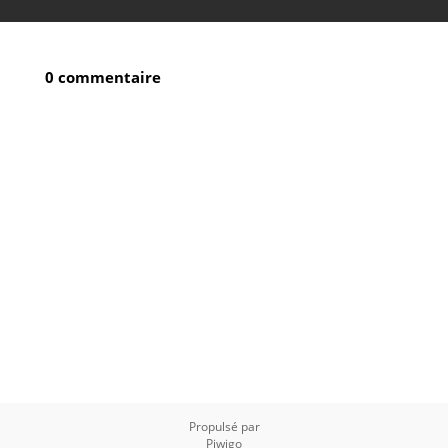
0 commentaire
Propulsé par
Piwigo