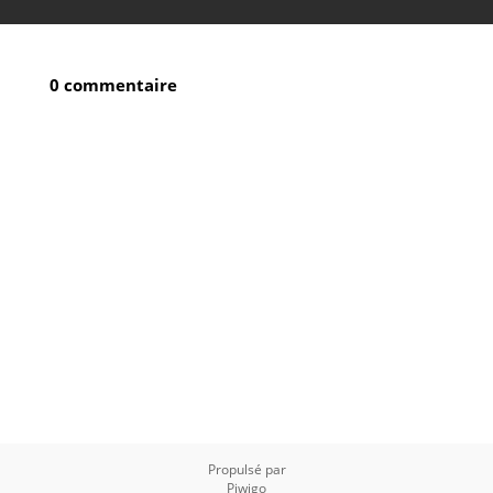
0 commentaire
Propulsé par
Piwigo