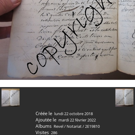
Créée le
lundi 22 octobre 2018
Ajoutée le
mardi 22 février 2022
Albums
Revel
/
Notariat
/
2E19810
Visites
286