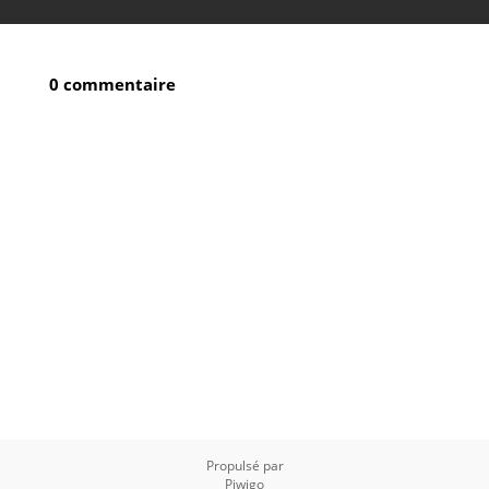
0 commentaire
Propulsé par
Piwigo