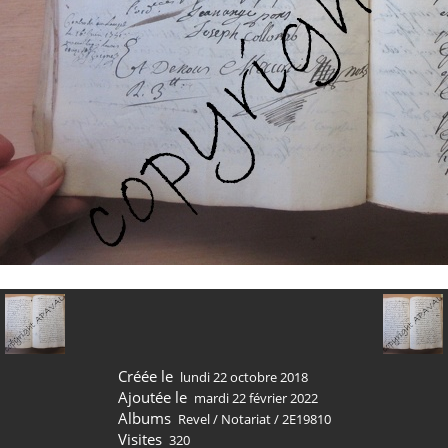
Créée le
lundi 22 octobre 2018
Ajoutée le
mardi 22 février 2022
Albums
Revel
/
Notariat
/
2E19810
Visites
320