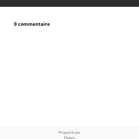
0 commentaire
Propulsé par
Piwigo