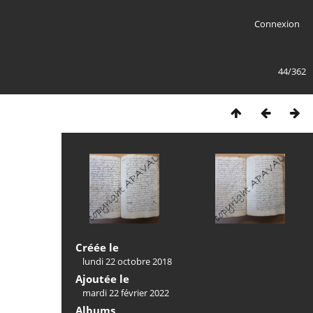
Connexion
44/362
Créée le
lundi 22 octobre 2018
Ajoutée le
mardi 22 février 2022
Albums