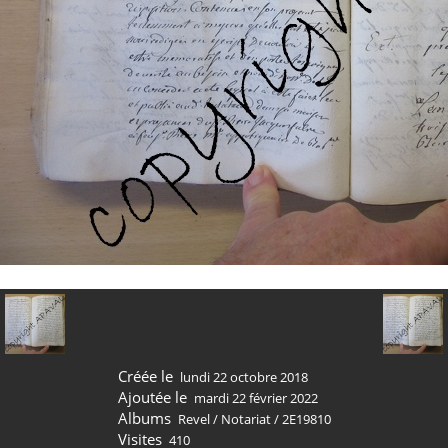
Créée le
lundi 22 octobre 2018
Ajoutée le
mardi 22 février 2022
Albums
Revel
/
Notariat
/
2E19810
Visites
410