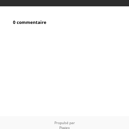
0 commentaire
Propulsé par
Piwigo