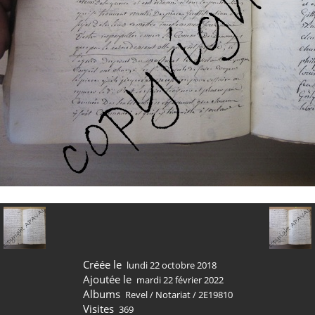
Créée le
lundi 22 octobre 2018
Ajoutée le
mardi 22 février 2022
Albums
Revel
/
Notariat
/
2E19810
Visites
369