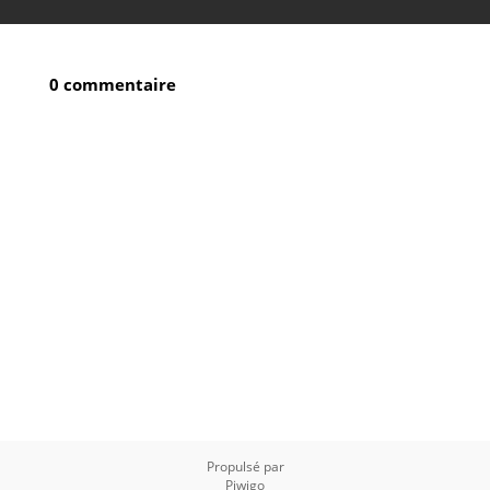
0 commentaire
Propulsé par
Piwigo